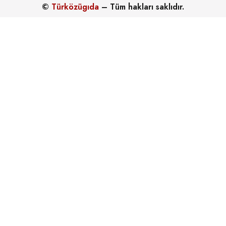
©
Türközügıda
– Tüm hakları saklıdır.