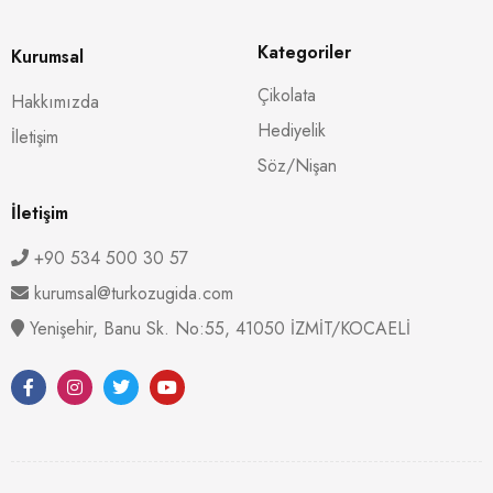
Kategoriler
Kurumsal
Çikolata
Hakkımızda
Hediyelik
İletişim
Söz/Nişan
İletişim
+90 534 500 30 57
kurumsal@turkozugida.com
Yenişehir, Banu Sk. No:55, 41050 İZMİT/KOCAELİ