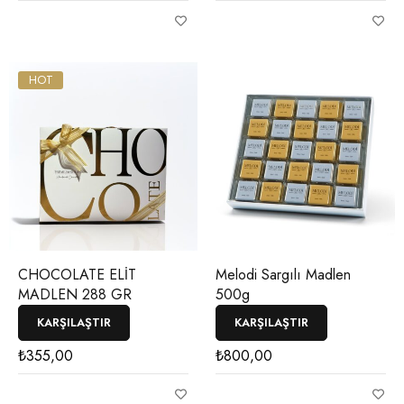
HOT
CHOCOLATE ELİT
Melodi Sargılı Madlen
MADLEN 288 GR
500g
KARŞILAŞTIR
KARŞILAŞTIR
₺
355,00
₺
800,00