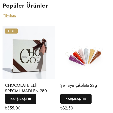
Popüler Ürünler
Çikolata
HOT
CHOCOLATE ELİT
Şemsiye Çikolata 22g
SPECİAL MADLEN 280
GR
KARŞILAŞTIR
KARŞILAŞTIR
₺
355,00
₺
32,50