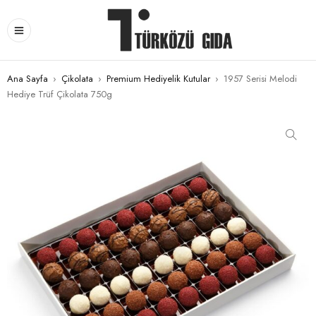
Ana Sayfa
›
Çikolata
›
Premium Hediyelik Kutular
›
1957 Serisi Melodi
Hediye Trüf Çikolata 750g