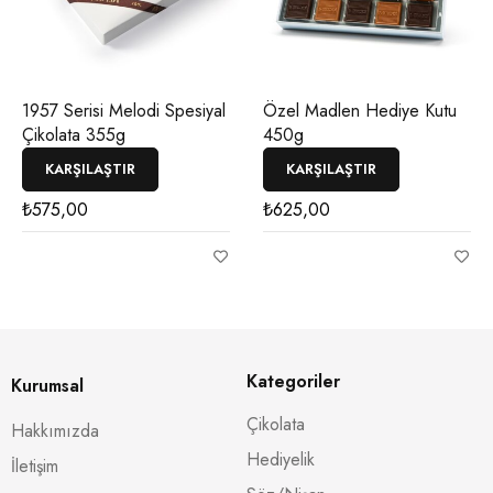
1957 Serisi Melodi Spesiyal
Özel Madlen Hediye Kutu
Çikolata 355g
450g
KARŞILAŞTIR
KARŞILAŞTIR
₺
575,00
₺
625,00
Kategoriler
Kurumsal
Çikolata
Hakkımızda
Hediyelik
İletişim