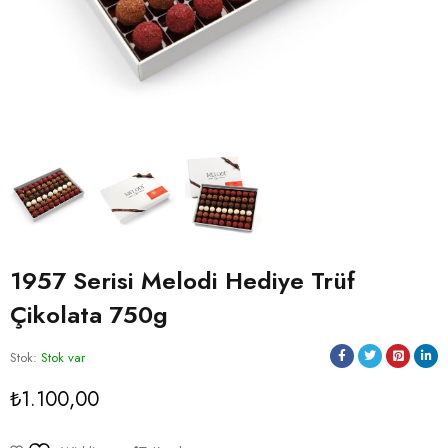
1957 Serisi Melodi Hediye Trüf
Çikolata 750g
Stok:
Stok var
₺
1.100,00