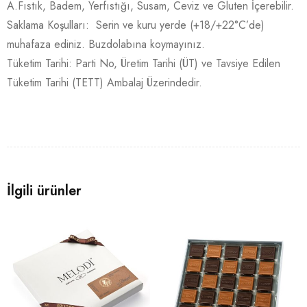
A.Fıstık, Badem, Yerfıstığı, Susam, Ceviz ve Gluten İçerebilir.
Saklama Koşulları: Serin ve kuru yerde (+18/+22°C’de)
muhafaza ediniz. Buzdolabına koymayınız.
Tüketim Tarihi: Parti No, Üretim Tarihi (ÜT) ve Tavsiye Edilen
Tüketim Tarihi (TETT) Ambalaj Üzerindedir.
İlgili ürünler