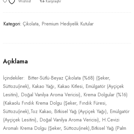
Wishlist
Karşılaştır
Kategori:
Çikolata
,
Premium Hediyelik Kutular
Açıklama
İçindekiler: Bitter-Sütlü-Beyaz Çikolata (%68) (Şeker,
Süttozu(inek), Kakao Yağı, Kakao Kitlesi, Emülgatör (Ayçiçek
Lesitini), Doğal Vanilya Aroma Vericisi), Krema Dolgular (%16)
(Kakaolu Fındık Krema Dolgu (Şeker, Fındık Füresi,
Süttozu(inek),Toz Kakao, Bitkisel Yağ (Ayçiçek Yağı), Emülgatör
(Ayçiçek Lesitini), Doğal Vanilya Aroma Vericisi), H.Cevizi
Aromalı Krema Dolgu (Şeker, Süttozu(inek),Bitkisel Yağ (Palm