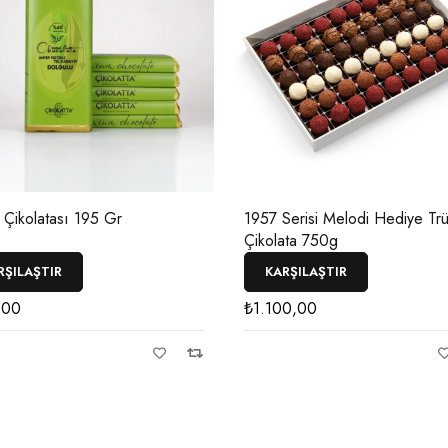
 Çikolatası 195 Gr
1957 Serisi Melodi Hediye Trü
Çikolata 750g
RŞILAŞTIR
KARŞILAŞTIR
,00
₺
1.100,00