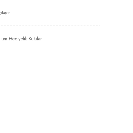
ılaştır
ium Hediyelik Kutular