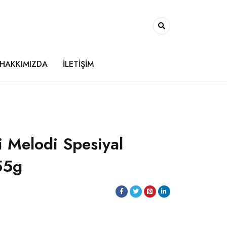
HAKKIMIZDA
İLETİŞİM
i Melodi Spesiyal
55g