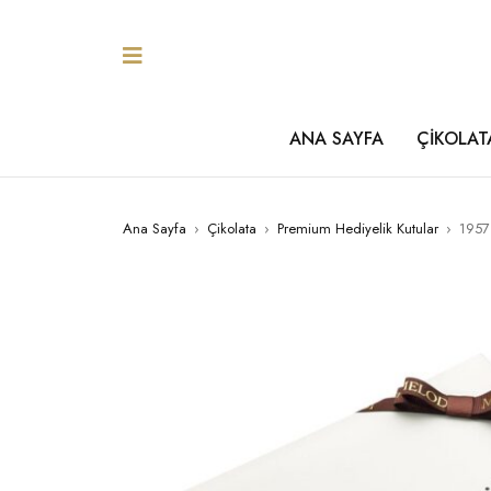
ANA SAYFA
ÇİKOLAT
Ana Sayfa
›
Çikolata
›
Premium Hediyelik Kutular
›
1957 