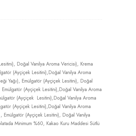
esitini), Doğal Vanilya Aroma Vericisi), Krema
gatör (Ayçiçek Lesitini),Doğal Vanilya Aroma
eği Yağı), Emülgatör (Ayçiçek Lesitini), Doğal
, Emülgatör (Ayçiçek Lesitini),Doğal Vanilya Aroma
mülgatör (Ayçiçek Lesitini),Doğal Vanilya Aroma
lgatör (Ayçiçek Lesitini),Doğal Vanilya Aroma
, Emülgatör (Ayçiçek Lesitini), Doğal Vanilya
ikolatada Minimum %60, Kakao Kuru Maddesi Sütlü