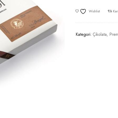
Wishlist
Karş
Kategori:
Çikolata
,
Prem