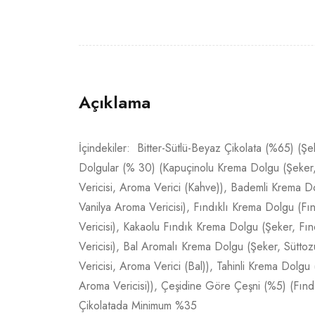
Açıklama
İçindekiler: Bitter-Sütlü-Beyaz Çikolata (%65) (Şe
Dolgular (% 30) (Kapuçinolu Krema Dolgu (Şeker, 
Vericisi, Aroma Verici (Kahve)), Bademli Krema Do
Vanilya Aroma Vericisi), Fındıklı Krema Dolgu (Fın
Vericisi), Kakaolu Fındık Krema Dolgu (Şeker, Fın
Vericisi), Bal Aromalı Krema Dolgu (Şeker, Süttoz
Vericisi, Aroma Verici (Bal)), Tahinli Krema Dolgu
Aroma Vericisi)), Çeşidine Göre Çeşni (%5) (Fınd
Çikolatada Minimum %35