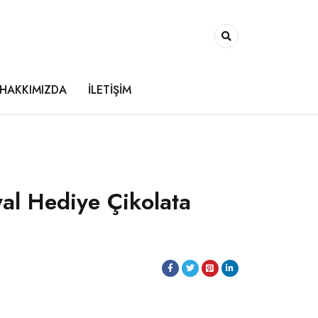
HAKKIMIZDA
İLETİŞİM
yal Hediye Çikolata