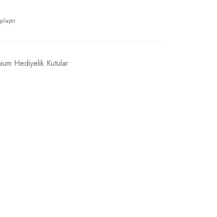
ılaştır
ium Hediyelik Kutular