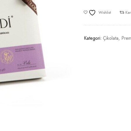
Wishlist
Karş
Kategori:
Çikolata
,
Prem